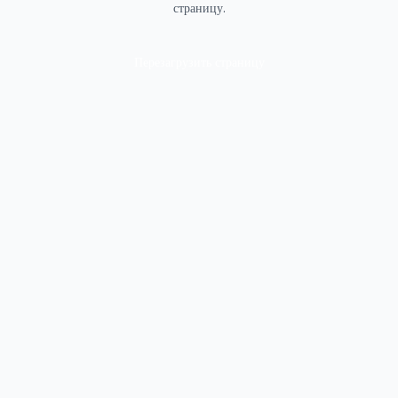
страницу.
Перезагрузить страницу